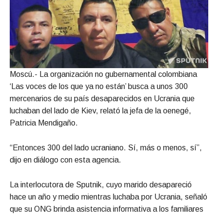
Moscú.- La organización no gubernamental colombiana
‘Las voces de los que ya no están’ busca a unos 300
mercenarios de su país desaparecidos en Ucrania que
luchaban del lado de Kiev, relató la jefa de la oenegé,
Patricia Mendigaño.
“Entonces 300 del lado ucraniano. Sí, más o menos, sí”,
dijo en diálogo con esta agencia.
La interlocutora de Sputnik, cuyo marido desapareció
hace un año y medio mientras luchaba por Ucrania, señaló
que su ONG brinda asistencia informativa a los familiares