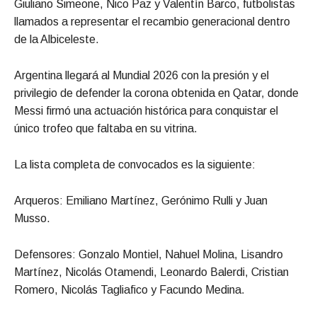
Giuliano Simeone, Nico Paz y Valentín Barco, futbolistas
llamados a representar el recambio generacional dentro
de la Albiceleste.
Argentina llegará al Mundial 2026 con la presión y el
privilegio de defender la corona obtenida en Qatar, donde
Messi firmó una actuación histórica para conquistar el
único trofeo que faltaba en su vitrina.
La lista completa de convocados es la siguiente:
Arqueros: Emiliano Martínez, Gerónimo Rulli y Juan
Musso.
Defensores: Gonzalo Montiel, Nahuel Molina, Lisandro
Martínez, Nicolás Otamendi, Leonardo Balerdi, Cristian
Romero, Nicolás Tagliafico y Facundo Medina.