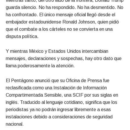
Mientras tanto, del otro lado de la frontera, Donald Trump
guarda silencio. No ha respondido. No ha desmentido. No
ha confrontado. El único mensaje oficial llegó desde el
embajador estadounidense Ronald Johnson, quien pidió
que el combate a los cárteles no se convierta en una
disputa política.
Y mientras México y Estados Unidos intercambian
mensajes, declaraciones y sospechas, hay otro dato que
llama poderosamente la atención.
El Pentágono anunció que su Oficina de Prensa fue
reclasificada como una Instalación de Información
Compartimentada Sensible, una SCIF por sus siglas en
inglés. Traducido al lenguaje cotidiano, significa que los
periodistas ya no podrán ingresar libremente a esas
instalaciones debido a consideraciones de seguridad
nacional.