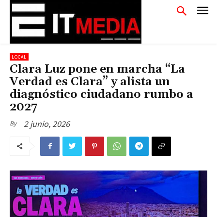
LOCAL
Clara Luz pone en marcha “La
Verdad es Clara” y alista un
diagnóstico ciudadano rumbo a
2027
2 junio, 2026
By