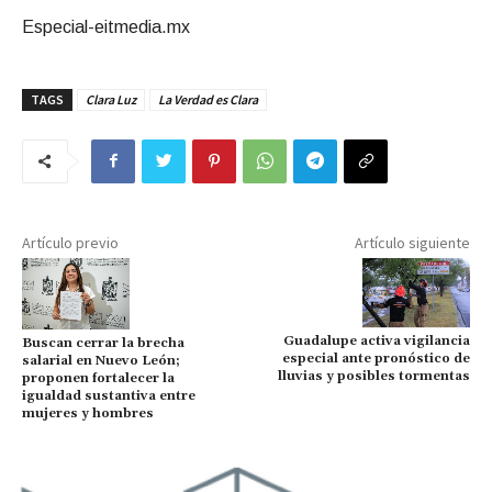
Especial-eitmedia.mx
TAGS
Clara Luz
La Verdad es Clara
Artículo previo
Artículo siguiente
Guadalupe activa vigilancia
Buscan cerrar la brecha
especial ante pronóstico de
salarial en Nuevo León;
lluvias y posibles tormentas
proponen fortalecer la
igualdad sustantiva entre
mujeres y hombres