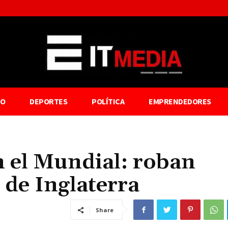
TO
DEPORTES
POLÍTICA
EMPRENDEDORES
n el Mundial: roban
n de Inglaterra
Share