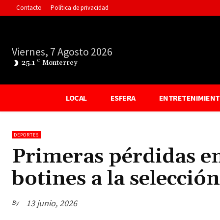
Contacto
Política de privacidad
Viernes, 7 Agosto 2026
25.1
C
Monterrey
LOCAL
ESFERA
ENTRETENIMIEN
DEPORTES
Primeras pérdidas e
botines a la selecció
13 junio, 2026
By