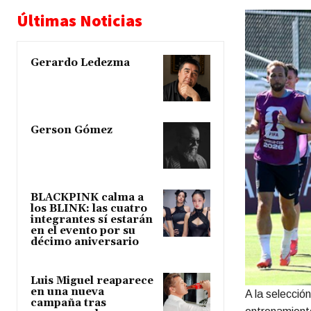
Últimas Noticias
Gerardo Ledezma
Gerson Gómez
BLACKPINK calma a
los BLINK: las cuatro
integrantes sí estarán
en el evento por su
décimo aniversario
Luis Miguel reaparece
en una nueva
A la selecció
campaña tras