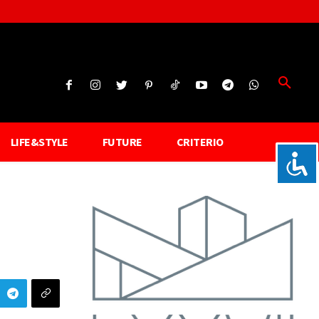
LIFE&STYLE
FUTURE
CRITERIO