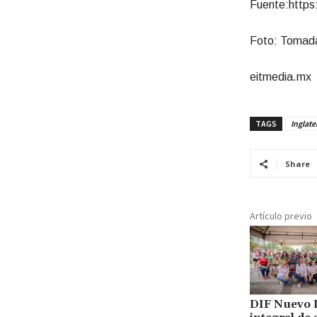
Fuente:https:
Foto: Tomada
eitmedia.mx
TAGS
Inglate
Share
Artículo previo
DIF Nuevo L