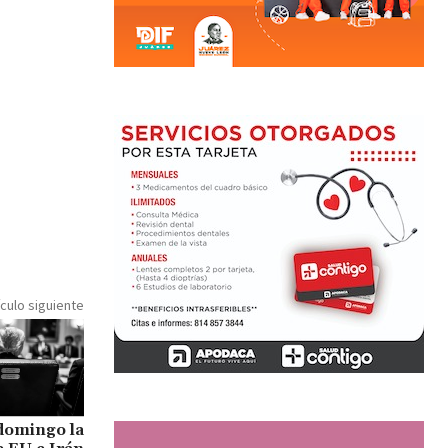
ículo siguiente
domingo la