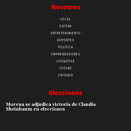
Nosotros
LOCAL
ESFERA
ENTRETENIMIENTO
DEPORTES
POLÍTICA
EMPRENDEDORES
LIFE&STYLE
FUTURE
CRITERIO
Elecciones
Morena se adjudica victoria de Claudia
Sheinbaum en elecciones