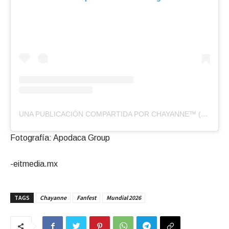
UNA PUBLICACIÓN COMPARTIDA POR CHAYANNE™ (@CHAYANNE)
Fotografía: Apodaca Group
-eitmedia.mx
TAGS
Chayanne
Fanfest
Mundial 2026