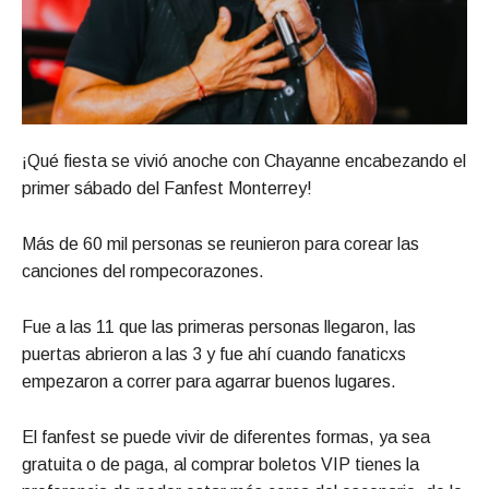
¡Qué fiesta se vivió anoche con Chayanne encabezando el
primer sábado del Fanfest Monterrey!
Más de 60 mil personas se reunieron para corear las
canciones del rompecorazones.
Fue a las 11 que las primeras personas llegaron, las
puertas abrieron a las 3 y fue ahí cuando fanaticxs
empezaron a correr para agarrar buenos lugares.
El fanfest se puede vivir de diferentes formas, ya sea
gratuita o de paga, al comprar boletos VIP tienes la