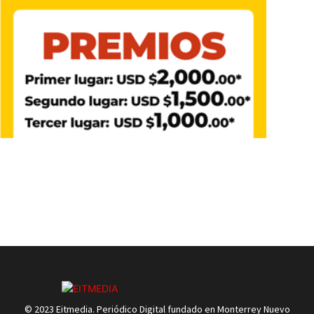
© 2023 Eitmedia. Periódico Digital fundado en Monterrey Nuevo