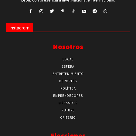
León, con presencia a nivel Nacional e Internacional.
Instagram
Nosotros
LOCAL
ESFERA
ENTRETENIMIENTO
DEPORTES
POLÍTICA
EMPRENDEDORES
LIFE&STYLE
FUTURE
CRITERIO
Elecciones