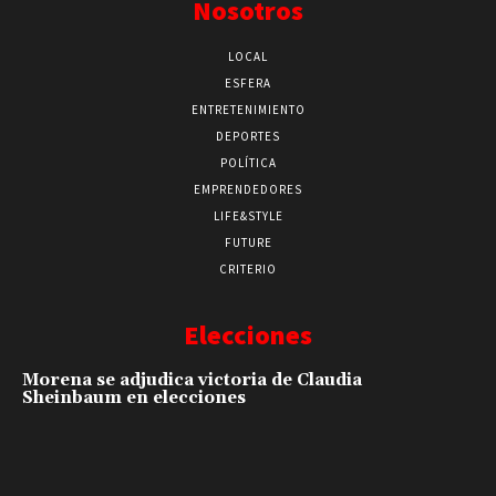
Nosotros
LOCAL
ESFERA
ENTRETENIMIENTO
DEPORTES
POLÍTICA
EMPRENDEDORES
LIFE&STYLE
FUTURE
CRITERIO
Elecciones
Morena se adjudica victoria de Claudia
Sheinbaum en elecciones