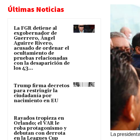
Últimas Noticias
La FGR detiene al
exgobernador de
Guerrero, Ángel
Aguirre Rivero,
acusado de ordenar el
ocultamiento de
pruebas relacionadas
con la desaparición de
los 43...
Trump firma decretos
para restringir la
ciudadanía por
nacimiento en EU
Rayados tropieza en
Orlando; el VAR le
roba protagonismo y
debutan con derrota
La president
en la Leagues Cup