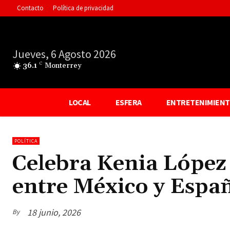
Contacto
Política de privacidad
Jueves, 6 Agosto 2026
36.1
C
Monterrey
LOCAL
ESFERA
ENTRETENIMIEN
POLÍTICA
Celebra Kenia López 
entre México y Espa
18 junio, 2026
By