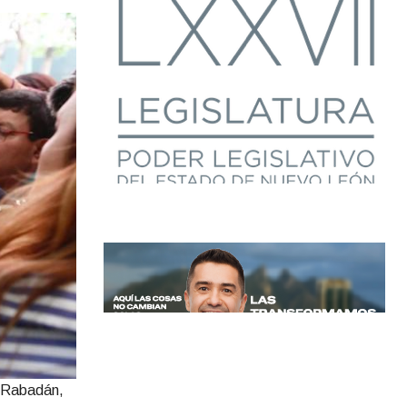
z Rabadán,