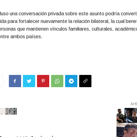
cluso una conversación privada sobre este asunto podría converti
da para fortalecer nuevamente la relación bilateral, la cual benef
ersonas que mantienen vínculos familiares, culturales, académic
ntre ambos países.
Art