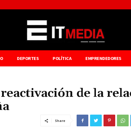
TO
DEPORTES
POLÍTICA
EMPRENDEDORES
reactivación de la rel
ña
Share