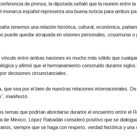
onferencia de prensa, la diputada señaló que la reunión entre la
el monarca español representa una buena noticia para ambos pa
aña tenemos una relación histórica, cultural, económica, parlam
 puede quedar atrapada en visiones personales, coyunturas o p
 vínculo entre ambas naciones es mucho más sólido que cualquie
eológica y afirmó que el hermanamiento construido durante siglo
por decisiones circunstanciales.
 que sea por el bien de nuestras relaciones internacionales. D
”, manifestó.
s temas que podrían abordarse durante el encuentro entre el R
ta de México, López Rabadán consideró positivo que se dialogue
narios, siempre que se haga con respeto, verdad histórica y una 