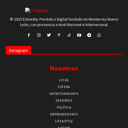
© 2023 Eitmedia. Periódico Digital fundado en Monterrey Nuevo
León, con presencia a nivel Nacional e Internacional.
Instagram
Nosotros
LOCAL
ESFERA
ENTRETENIMIENTO
DEPORTES
POLÍTICA
EMPRENDEDORES
LIFE&STYLE
FUTURE