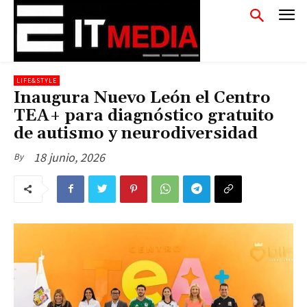
LIFE&STYLE
Inaugura Nuevo León el Centro
TEA+ para diagnóstico gratuito
de autismo y neurodiversidad
18 junio, 2026
By