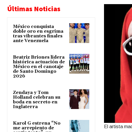
Últimas Noticias
México conquista
doble oro en esgrima
tras vibrantes finales
ante Venezuela
Beatriz Briones lidera
histórica actuación de
México en el canotaje
de Santo Domingo
2026
Zendaya y Tom
Holland celebran su
boda en secreto en
Inglaterra
Karol G estrena “No
El artista ma
me arrepiento de