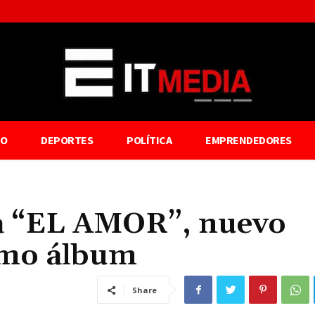
TO
DEPORTES
POLÍTICA
EMPRENDEDORES
a “EL AMOR”, nuevo
imo álbum
Share