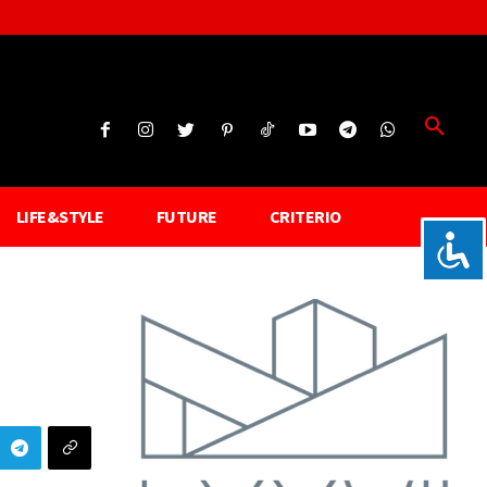
LIFE&STYLE
FUTURE
CRITERIO