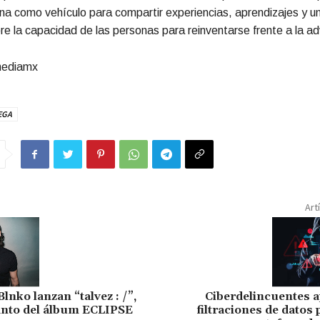
na como vehículo para compartir experiencias, aprendizajes y un
re la capacidad de las personas para reinventarse frente a la a
mediamx
EGA
Art
nko lanzan “talvez : /”,
Ciberdelincuentes 
anto del álbum ECLIPSE
filtraciones de datos 