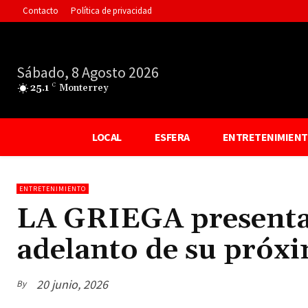
Contacto
Política de privacidad
Sábado, 8 Agosto 2026
25.1
C
Monterrey
LOCAL
ESFERA
ENTRETENIMIEN
ENTRETENIMIENTO
LA GRIEGA present
adelanto de su próx
20 junio, 2026
By