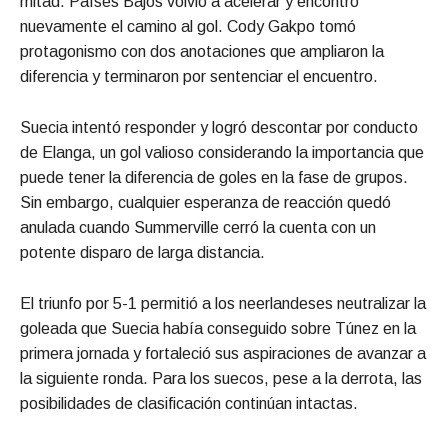
mitad. Países Bajos volvió a acelerar y encontró
nuevamente el camino al gol. Cody Gakpo tomó
protagonismo con dos anotaciones que ampliaron la
diferencia y terminaron por sentenciar el encuentro.
Suecia intentó responder y logró descontar por conducto
de Elanga, un gol valioso considerando la importancia que
puede tener la diferencia de goles en la fase de grupos.
Sin embargo, cualquier esperanza de reacción quedó
anulada cuando Summerville cerró la cuenta con un
potente disparo de larga distancia.
El triunfo por 5-1 permitió a los neerlandeses neutralizar la
goleada que Suecia había conseguido sobre Túnez en la
primera jornada y fortaleció sus aspiraciones de avanzar a
la siguiente ronda. Para los suecos, pese a la derrota, las
posibilidades de clasificación continúan intactas.