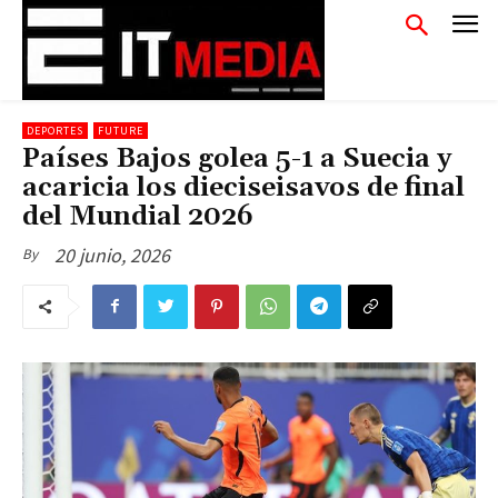
DEPORTES
FUTURE
Países Bajos golea 5-1 a Suecia y
acaricia los dieciseisavos de final
del Mundial 2026
20 junio, 2026
By