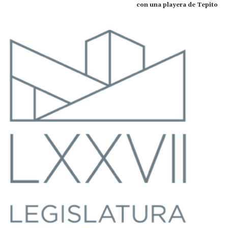
con una playera de Tepito