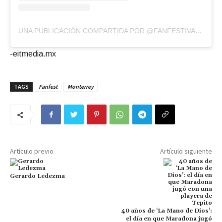
UNA PUBLICACIÓN COMPARTIDA POR @FANFESTIVALMTY
-eitmedia.mx
TAGS
Fanfest
Monterrey
Artículo previo
Artículo siguiente
Gerardo Ledezma
40 años de ‘La Mano de Dios’:
el día en que Maradona jugó