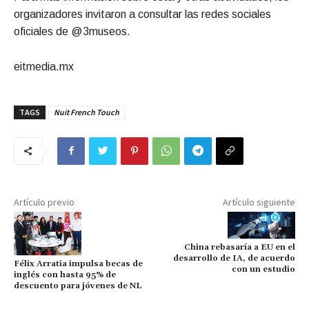
organizadores invitaron a consultar las redes sociales
oficiales de @3museos.
eitmedia.mx
TAGS
Nuit French Touch
Artículo previo
Artículo siguiente
China rebasaría a EU en el
desarrollo de IA, de acuerdo
Félix Arratia impulsa becas de
con un estudio
inglés con hasta 95% de
descuento para jóvenes de NL