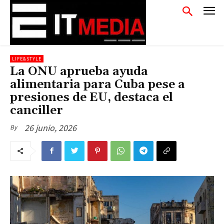
LIFE&STYLE
La ONU aprueba ayuda
alimentaria para Cuba pese a
presiones de EU, destaca el
canciller
26 junio, 2026
By