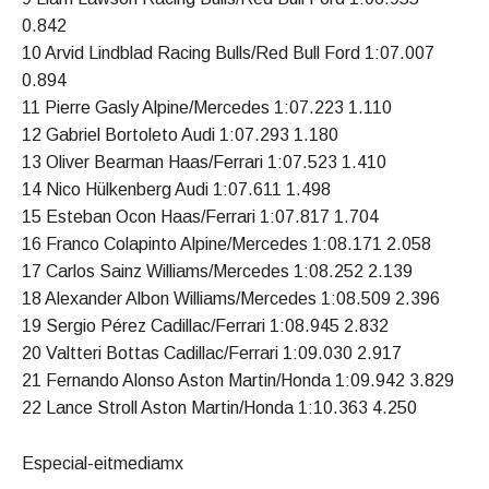
0.842
10 Arvid Lindblad Racing Bulls/Red Bull Ford 1:07.007
0.894
11 Pierre Gasly Alpine/Mercedes 1:07.223 1.110
12 Gabriel Bortoleto Audi 1:07.293 1.180
13 Oliver Bearman Haas/Ferrari 1:07.523 1.410
14 Nico Hülkenberg Audi 1:07.611 1.498
15 Esteban Ocon Haas/Ferrari 1:07.817 1.704
16 Franco Colapinto Alpine/Mercedes 1:08.171 2.058
17 Carlos Sainz Williams/Mercedes 1:08.252 2.139
18 Alexander Albon Williams/Mercedes 1:08.509 2.396
19 Sergio Pérez Cadillac/Ferrari 1:08.945 2.832
20 Valtteri Bottas Cadillac/Ferrari 1:09.030 2.917
21 Fernando Alonso Aston Martin/Honda 1:09.942 3.829
22 Lance Stroll Aston Martin/Honda 1:10.363 4.250
Especial-eitmediamx