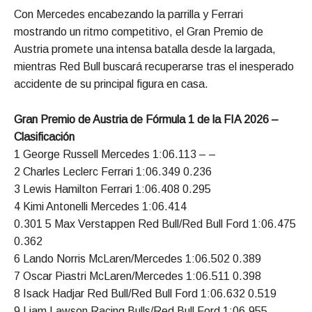
Con Mercedes encabezando la parrilla y Ferrari
mostrando un ritmo competitivo, el Gran Premio de
Austria promete una intensa batalla desde la largada,
mientras Red Bull buscará recuperarse tras el inesperado
accidente de su principal figura en casa.
Gran Premio de Austria de Fórmula 1 de la FIA 2026 –
Clasificación
1 George Russell Mercedes 1:06.113 – –
2 Charles Leclerc Ferrari 1:06.349 0.236
3 Lewis Hamilton Ferrari 1:06.408 0.295
4 Kimi Antonelli Mercedes 1:06.414
0.301 5 Max Verstappen Red Bull/Red Bull Ford 1:06.475
0.362
6 Lando Norris McLaren/Mercedes 1:06.502 0.389
7 Oscar Piastri McLaren/Mercedes 1:06.511 0.398
8 Isack Hadjar Red Bull/Red Bull Ford 1:06.632 0.519
9 Liam Lawson Racing Bulls/Red Bull Ford 1:06.955