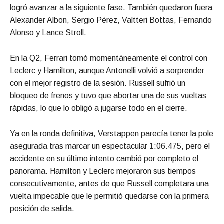
logró avanzar a la siguiente fase. También quedaron fuera
Alexander Albon, Sergio Pérez, Valtteri Bottas, Fernando
Alonso y Lance Stroll.
En la Q2, Ferrari tomó momentáneamente el control con
Leclerc y Hamilton, aunque Antonelli volvió a sorprender
con el mejor registro de la sesión. Russell sufrió un
bloqueo de frenos y tuvo que abortar una de sus vueltas
rápidas, lo que lo obligó a jugarse todo en el cierre.
Ya en la ronda definitiva, Verstappen parecía tener la pole
asegurada tras marcar un espectacular 1:06.475, pero el
accidente en su último intento cambió por completo el
panorama. Hamilton y Leclerc mejoraron sus tiempos
consecutivamente, antes de que Russell completara una
vuelta impecable que le permitió quedarse con la primera
posición de salida.