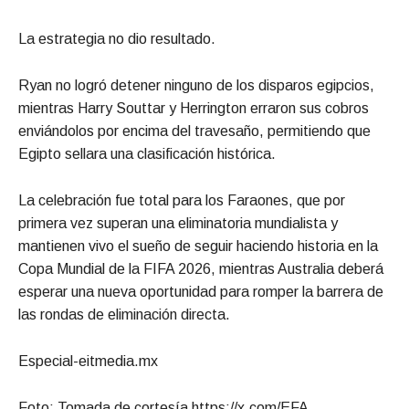
La estrategia no dio resultado.
Ryan no logró detener ninguno de los disparos egipcios,
mientras Harry Souttar y Herrington erraron sus cobros
enviándolos por encima del travesaño, permitiendo que
Egipto sellara una clasificación histórica.
La celebración fue total para los Faraones, que por
primera vez superan una eliminatoria mundialista y
mantienen vivo el sueño de seguir haciendo historia en la
Copa Mundial de la FIFA 2026, mientras Australia deberá
esperar una nueva oportunidad para romper la barrera de
las rondas de eliminación directa.
Especial-eitmedia.mx
Foto: Tomada de cortesía https://x.com/EFA