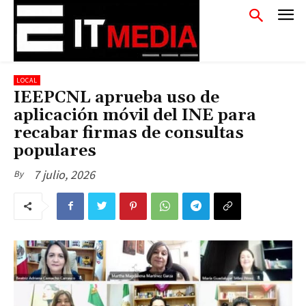
LOCAL
IEEPCNL aprueba uso de
aplicación móvil del INE para
recabar firmas de consultas
populares
7 julio, 2026
By