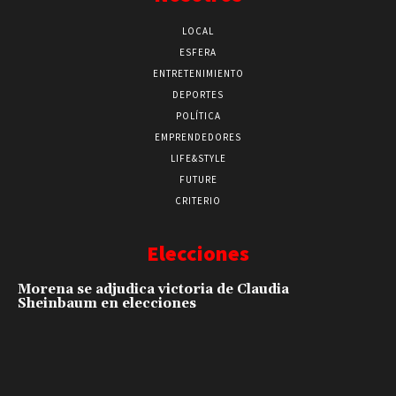
LOCAL
ESFERA
ENTRETENIMIENTO
DEPORTES
POLÍTICA
EMPRENDEDORES
LIFE&STYLE
FUTURE
CRITERIO
Elecciones
Morena se adjudica victoria de Claudia
Sheinbaum en elecciones