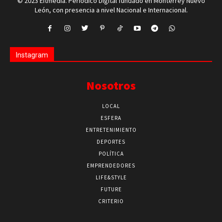
© 2023 Eitmedia. Periódico Digital fundado en Monterrey Nuevo
León, con presencia a nivel Nacional e Internacional.
Instagram
Nosotros
LOCAL
ESFERA
ENTRETENIMIENTO
DEPORTES
POLÍTICA
EMPRENDEDORES
LIFE&STYLE
FUTURE
CRITERIO