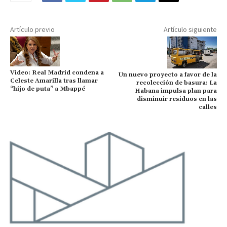
Artículo previo
Artículo siguiente
Video: Real Madrid condena a
Un nuevo proyecto a favor de la
Celeste Amarilla tras llamar
recolección de basura: La
“hijo de puta” a Mbappé
Habana impulsa plan para
disminuir residuos en las
calles