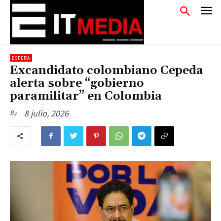
ESFERA
Excandidato colombiano Cepeda
alerta sobre “gobierno
paramilitar” en Colombia
8 julio, 2026
By