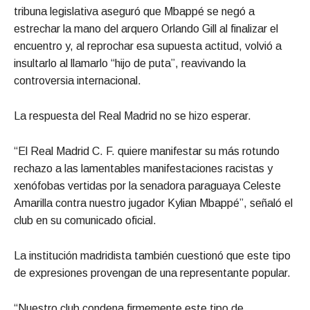
tribuna legislativa aseguró que Mbappé se negó a
estrechar la mano del arquero Orlando Gill al finalizar el
encuentro y, al reprochar esa supuesta actitud, volvió a
insultarlo al llamarlo “hijo de puta”, reavivando la
controversia internacional.
La respuesta del Real Madrid no se hizo esperar.
“El Real Madrid C. F. quiere manifestar su más rotundo
rechazo a las lamentables manifestaciones racistas y
xenófobas vertidas por la senadora paraguaya Celeste
Amarilla contra nuestro jugador Kylian Mbappé”, señaló el
club en su comunicado oficial.
La institución madridista también cuestionó que este tipo
de expresiones provengan de una representante popular.
“Nuestro club condena firmemente este tipo de