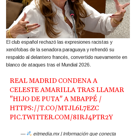
El club español rechazó las expresiones racistas y
xenófobas de la senadora paraguaya y refrendó su
respaldo al delantero francés, convertido nuevamente en
blanco de ataques tras el Mundial 2026.
REAL MADRID CONDENA A
CELESTE AMARILLA TRAS LLAMAR
"HIJO DE PUTA" A MBAPPÉ /
HTTPS://T.CO/MTJL6L7EZC
PIC.TWITTER.COM/8IRJ4PTR2Y
—
eitmedia.mx | Información que conecta