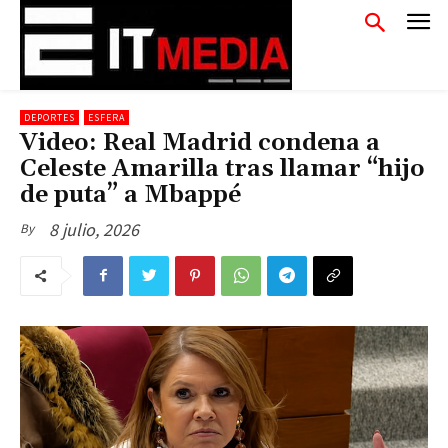
DEPORTES
ESFERA
Video: Real Madrid condena a
Celeste Amarilla tras llamar “hijo
de puta” a Mbappé
8 julio, 2026
By