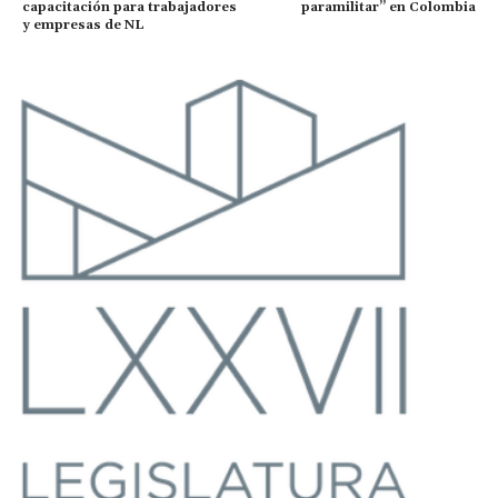
capacitación para trabajadores
paramilitar” en Colombia
y empresas de NL