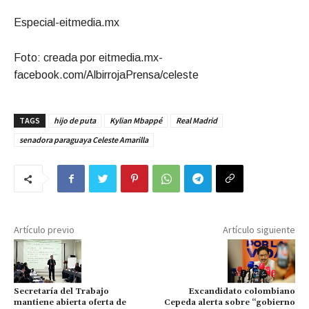
Especial-eitmedia.mx
Foto: creada por eitmedia.mx-
facebook.com/AlbirrojaPrensa/celeste
TAGS
hijo de puta
Kylian Mbappé
Real Madrid
senadora paraguaya Celeste Amarilla
Artículo previo
Artículo siguiente
Secretaría del Trabajo
Excandidato colombiano
mantiene abierta oferta de
Cepeda alerta sobre “gobierno