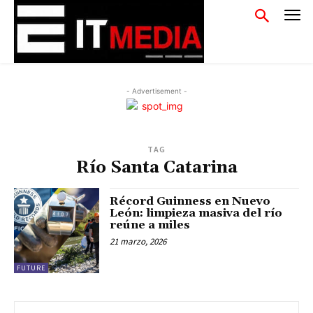
- Advertisement -
TAG
Río Santa Catarina
Récord Guinness en Nuevo
León: limpieza masiva del río
reúne a miles
21 marzo, 2026
FUTURE