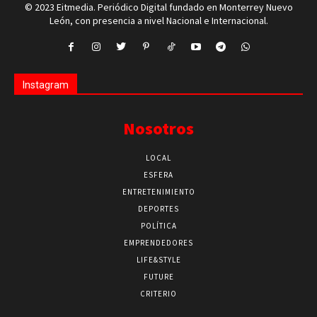
© 2023 Eitmedia. Periódico Digital fundado en Monterrey Nuevo
León, con presencia a nivel Nacional e Internacional.
Instagram
Nosotros
LOCAL
ESFERA
ENTRETENIMIENTO
DEPORTES
POLÍTICA
EMPRENDEDORES
LIFE&STYLE
FUTURE
CRITERIO