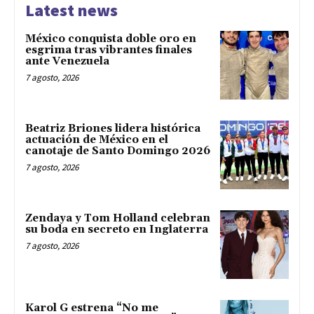
Latest news
México conquista doble oro en
esgrima tras vibrantes finales
ante Venezuela
7 agosto, 2026
Beatriz Briones lidera histórica
actuación de México en el
canotaje de Santo Domingo 2026
7 agosto, 2026
Zendaya y Tom Holland celebran
su boda en secreto en Inglaterra
7 agosto, 2026
Karol G estrena “No me