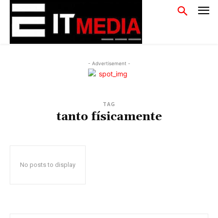
- Advertisement -
TAG
tanto físicamente
No posts to display