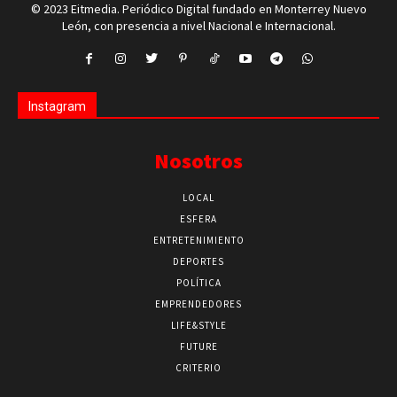
© 2023 Eitmedia. Periódico Digital fundado en Monterrey Nuevo
León, con presencia a nivel Nacional e Internacional.
Instagram
Nosotros
LOCAL
ESFERA
ENTRETENIMIENTO
DEPORTES
POLÍTICA
EMPRENDEDORES
LIFE&STYLE
FUTURE
CRITERIO