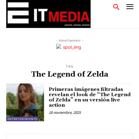
- Advertisement -
TAG
The Legend of Zelda
Primeras imágenes filtradas
revelan el look de “The Legend
of Zelda” en su versión live
action
18 noviembre, 2025
ENTRETENIMIENTO