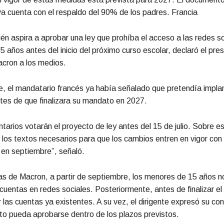
tiva cuenta con el respaldo del 90% de los padres. Francia
én aspira a aprobar una ley que prohíba el acceso a las redes so
 años antes del inicio del próximo curso escolar, declaró el pre
ron a los medios.
, el mandatario francés ya había señalado que pretendía impla
ntes de que finalizara su mandato en 2027.
tarios votarán el proyecto de ley antes del 15 de julio. Sobre e
os textos necesarios para que los cambios entren en vigor con el
 en septiembre”, señaló.
as de Macron, a partir de septiembre, los menores de 15 años n
cuentas en redes sociales. Posteriormente, antes de finalizar el
r las cuentas ya existentes. A su vez, el dirigente expresó su co
to pueda aprobarse dentro de los plazos previstos.