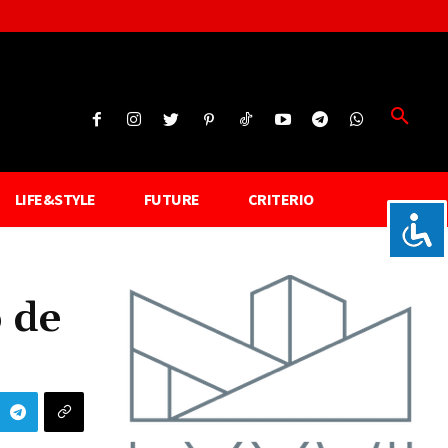
LIFE&STYLE
FUTURE
CRITERIO
 de