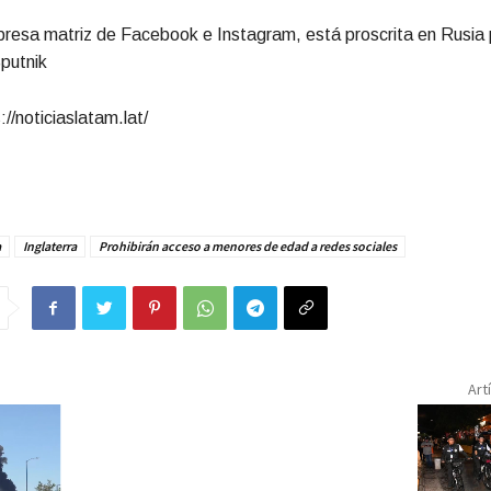
resa matriz de Facebook e Instagram, está proscrita en Rusia 
putnik
//noticiaslatam.lat/
a
Inglaterra
Prohibirán acceso a menores de edad a redes sociales
Art