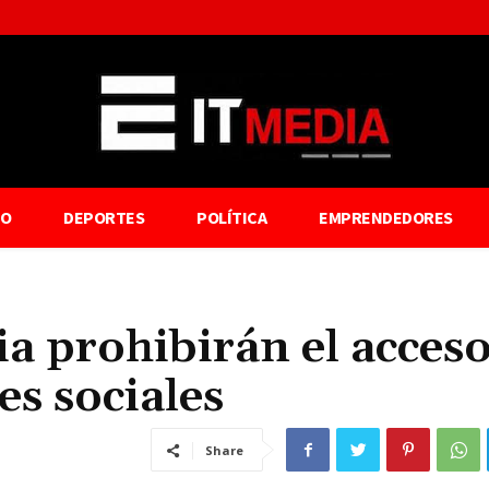
TO
DEPORTES
POLÍTICA
EMPRENDEDORES
a prohibirán el acceso
es sociales
Share