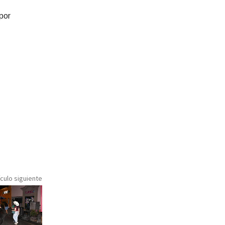
por
ículo siguiente