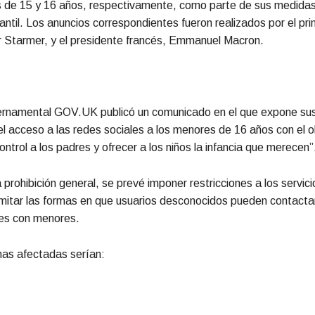
 de 15 y 16 años, respectivamente, como parte de sus medida
fantil. Los anuncios correspondientes fueron realizados por el pri
ir Starmer, y el presidente francés, Emmanuel Macron.
bernamental GOV.UK publicó un comunicado en el que expone su
 el acceso a las redes sociales a los menores de 16 años con el o
ontrol a los padres y ofrecer a los niños la infancia que merecen”
prohibición general, se prevé imponer restricciones a los servici
imitar las formas en que usuarios desconocidos pueden contactar 
es con menores.
mas afectadas serían: