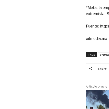
*Meta, la emp
extremista. S
Fuente: https:
eitmedia.mx
TAGS
Franci
Share
Artículo previo