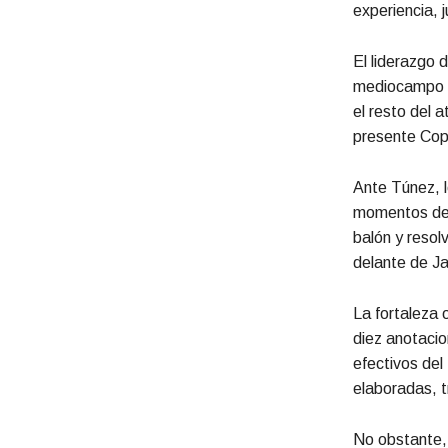
experiencia, 
El liderazgo d
mediocampo y
el resto del 
presente Cop
Ante Túnez, l
momentos del 
balón y resol
delante de J
La fortaleza 
diez anotacio
efectivos de
elaboradas, t
No obstante, 