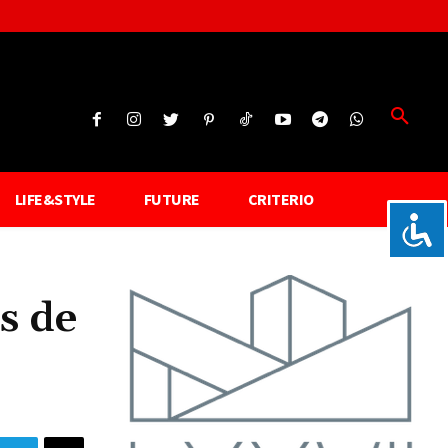
LIFE&STYLE
FUTURE
CRITERIO
s de