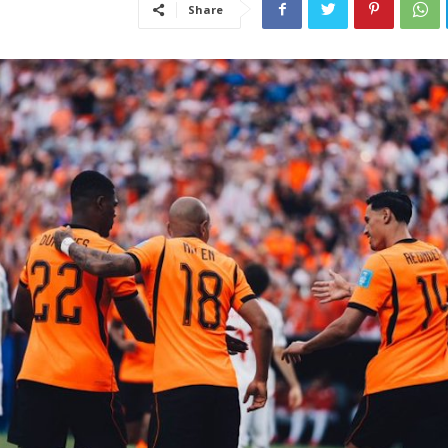
Share