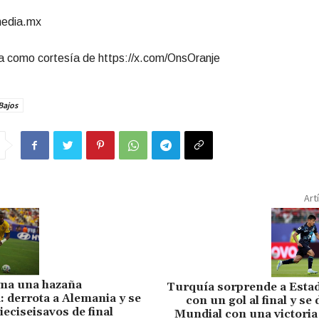
media.mx
 como cortesía de https://x.com/OnsOranje
Bajos
Art
rma una hazaña
Turquía sorprende a Esta
: derrota a Alemania y se
con un gol al final y se
ieciseisavos de final
Mundial con una victoria