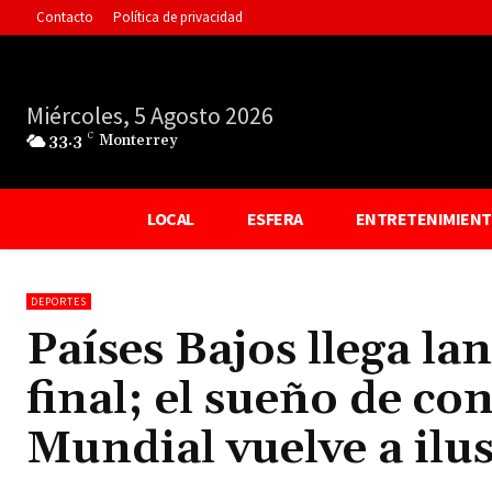
Contacto
Política de privacidad
Miércoles, 5 Agosto 2026
33.3
C
Monterrey
LOCAL
ESFERA
ENTRETENIMIEN
DEPORTES
Países Bajos llega la
final; el sueño de co
Mundial vuelve a ilus