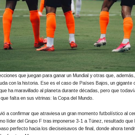
ecciones que juegan para ganar un Mundial y otras que, además
uda con la historia. Ese es el caso de Países Bajos, un gigante d
 que ha maravillado al planeta durante décadas, pero que todaví
o que falta en sus vitrinas: la Copa del Mundo.
vió a confirmar que atraviesa un gran momento futbolístico al cer
o líder del Grupo F tras imponerse 3-1 a Túnez, resultado que l
aso perfecto hacia los dieciseisavos de final, donde ahora tend