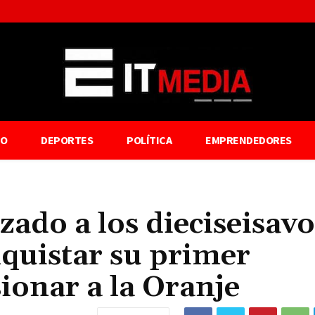
TO
DEPORTES
POLÍTICA
EMPRENDEDORES
nzado a los dieciseisavo
nquistar su primer
ionar a la Oranje