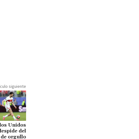
ículo siguiente
dos Unidos
 despide del
 de orgullo