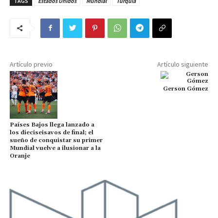
TAGS
Estados Unidos
Mundial
Turquía
Artículo previo
Artículo siguiente
Gerson Gómez
Países Bajos llega lanzado a
los dieciseisavos de final; el
sueño de conquistar su primer
Mundial vuelve a ilusionar a la
Oranje