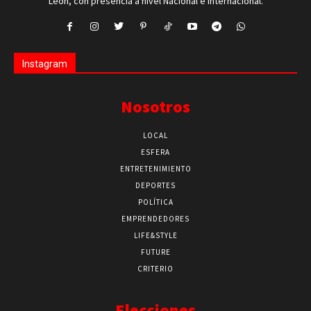
León, con presencia a nivel Nacional e Internacional.
Instagram
Nosotros
LOCAL
ESFERA
ENTRETENIMIENTO
DEPORTES
POLÍTICA
EMPRENDEDORES
LIFE&STYLE
FUTURE
CRITERIO
Elecciones