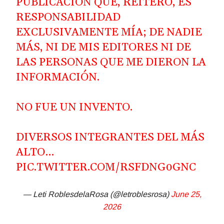
PUBLICACIÓN QUE, REITERO, ES
RESPONSABILIDAD
EXCLUSIVAMENTE MÍA; DE NADIE
MÁS, NI DE MIS EDITORES NI DE
LAS PERSONAS QUE ME DIERON LA
INFORMACIÓN.
NO FUE UN INVENTO.
DIVERSOS INTEGRANTES DEL MÁS
ALTO…
PIC.TWITTER.COM/RSFDNG0GNC
— Leti RoblesdelaRosa (@letroblesrosa)
June 25,
2026