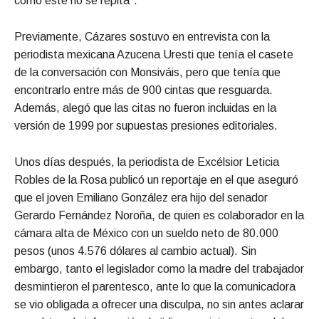
como este no se repita”.
Previamente, Cázares sostuvo en entrevista con la
periodista mexicana Azucena Uresti que tenía el casete
de la conversación con Monsiváis, pero que tenía que
encontrarlo entre más de 900 cintas que resguarda.
Además, alegó que las citas no fueron incluidas en la
versión de 1999 por supuestas presiones editoriales.
Unos días después, la periodista de Excélsior Leticia
Robles de la Rosa publicó un reportaje en el que aseguró
que el joven Emiliano González era hijo del senador
Gerardo Fernández Noroña, de quien es colaborador en la
cámara alta de México con un sueldo neto de 80.000
pesos (unos 4.576 dólares al cambio actual). Sin
embargo, tanto el legislador como la madre del trabajador
desmintieron el parentesco, ante lo que la comunicadora
se vio obligada a ofrecer una disculpa, no sin antes aclarar