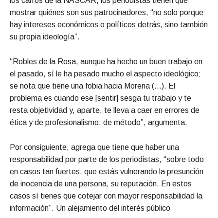
los carros de la NASCAR, los periodistas tienen que
mostrar quiénes son sus patrocinadores, “no solo porque
hay intereses económicos o políticos detrás, sino también
su propia ideología”.
“Robles de la Rosa, aunque ha hecho un buen trabajo en
el pasado, sí le ha pesado mucho el aspecto ideológico;
se nota que tiene una fobia hacia Morena (…). El
problema es cuando ese [sentir] sesga tu trabajo y te
resta objetividad y, aparte, te lleva a caer en errores de
ética y de profesionalismo, de método”, argumenta.
Por consiguiente, agrega que tiene que haber una
responsabilidad por parte de los periodistas, “sobre todo
en casos tan fuertes, que estás vulnerando la presunción
de inocencia de una persona, su reputación. En estos
casos sí tienes que cotejar con mayor responsabilidad la
información”. Un alejamiento del interés público