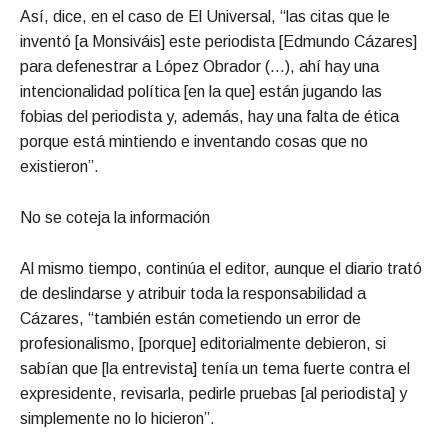
Así, dice, en el caso de El Universal, “las citas que le
inventó [a Monsiváis] este periodista [Edmundo Cázares]
para defenestrar a López Obrador (…), ahí hay una
intencionalidad política [en la que] están jugando las
fobias del periodista y, además, hay una falta de ética
porque está mintiendo e inventando cosas que no
existieron”.
No se coteja la información
Al mismo tiempo, continúa el editor, aunque el diario trató
de deslindarse y atribuir toda la responsabilidad a
Cázares, “también están cometiendo un error de
profesionalismo, [porque] editorialmente debieron, si
sabían que [la entrevista] tenía un tema fuerte contra el
expresidente, revisarla, pedirle pruebas [al periodista] y
simplemente no lo hicieron”.